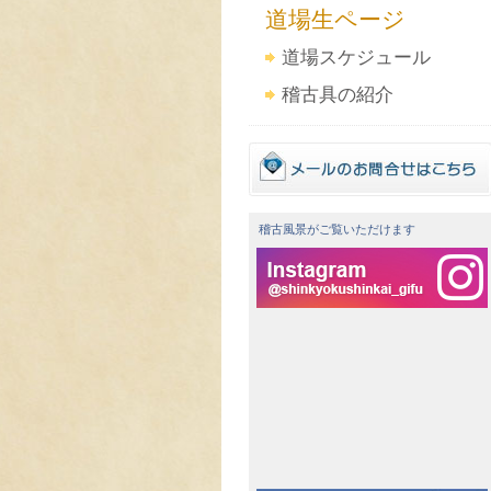
道場生ページ
道場スケジュール
稽古具の紹介
稽古風景がご覧いただけます