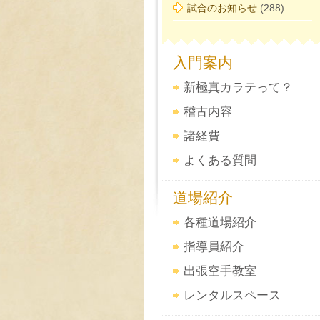
試合のお知らせ
(288)
入門案内
新極真カラテって？
稽古内容
諸経費
よくある質問
道場紹介
各種道場紹介
指導員紹介
出張空手教室
レンタルスペース