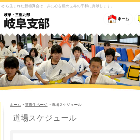
いから生まれた新極真会は、共に心を極め世界の平和に貢献します。
ホーム
>
道場生ページ
> 道場スケジュール
道場スケジュール