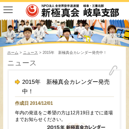
toggle
navigation
ホーム
>
ニュース
> 2015年 新極真会カレンダー発売中！
ニュース
2015年 新極真会カレンダー発売
中！
作成日 2014/12/01
年内の発送をご希望の方は12月19日までに道場
までお知らせください。