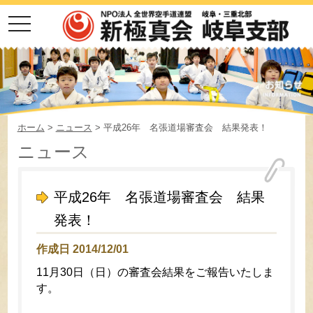
toggle
navigation
ホーム
>
ニュース
> 平成26年 名張道場審査会 結果発表！
ニュース
平成26年 名張道場審査会 結果
発表！
作成日 2014/12/01
11月30日（日）の審査会結果をご報告いたしま
す。