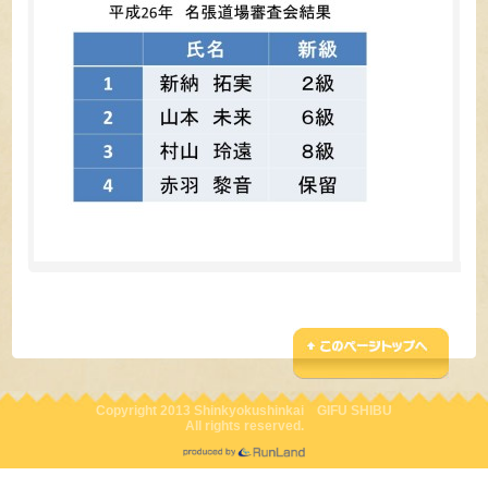
Copyright 2013 Shinkyokushinkai GIFU SHIBU
All rights reserved.