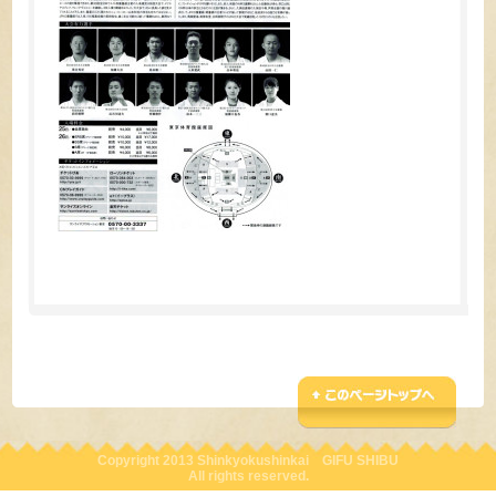
Copyright 2013 Shinkyokushinkai GIFU SHIBU
All rights reserved.