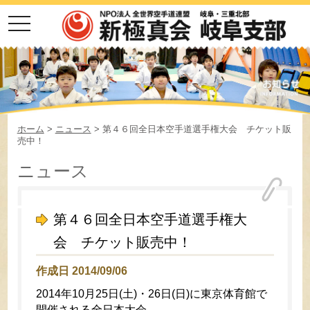
toggle
navigation
ホーム
>
ニュース
> 第４６回全日本空手道選手権大会 チケット販
売中！
ニュース
第４６回全日本空手道選手権大
会 チケット販売中！
作成日 2014/09/06
2014年10月25日(土)・26日(日)に東京体育館で
開催される全日本大会、