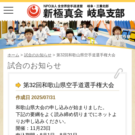
toggle
navigation
ホーム
>
試合のお知らせ
> 第32回和歌山県空手道選手権大会
試合のお知らせ
第32回和歌山県空手道選手権大会
作成日 2025/07/31
和歌山県大会の申し込みが始まりました。
下記の要綱をよく読み締め切りまでにネットよ
りお申し込みください。
開催：11月23日