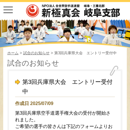
toggle
navigation
ホーム
>
試合のお知らせ
> 第3回兵庫県大会 エントリー受付中
試合のお知らせ
第3回兵庫県大会 エントリー受付
中
作成日 2025/07/09
第3回兵庫県空手道選手権大会の受付が開始さ
れました。
ご希望の選手の皆さんは下記のフォームよりお