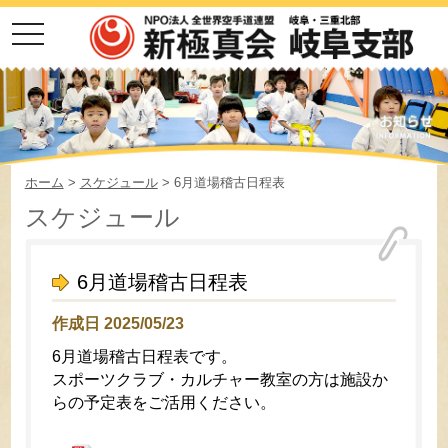
toggle
navigation
ホーム
>
スケジュール
> 6月道場稽古日程表
スケジュール
6月道場稽古日程表
作成日 2025/05/23
6月道場稽古日程表です。
スポーツクラブ・カルチャー教室の方は施設か
らの予定表をご活用ください。