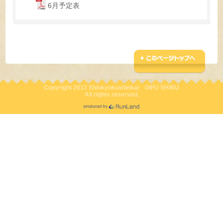
6月予定表
Copyright 2013 Shinkyokushinkai GIFU SHIBU
All rights reserved.