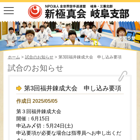
toggle
navigation
ホーム
>
試合のお知らせ
> 第3回福井錬成大会 申し込み要項
試合のお知らせ
第3回福井錬成大会 申し込み要項
作成日 2025/05/05
第３回福井錬成大会
開催：6月15日
申込み〆切：5月24日(土)
申込要項が必要な場合は指導員へお申し出くだ