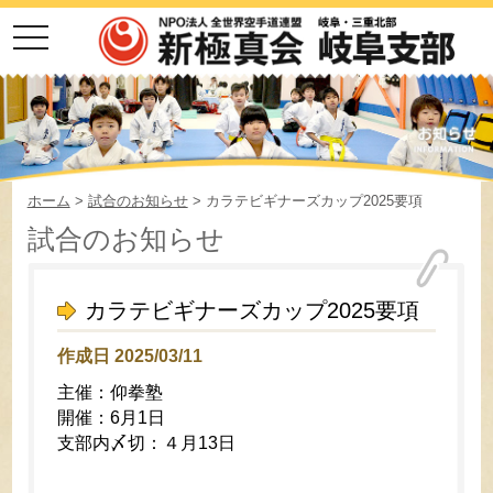
toggle
navigation
ホーム
>
試合のお知らせ
> カラテビギナーズカップ2025要項
試合のお知らせ
カラテビギナーズカップ2025要項
作成日 2025/03/11
主催：仰拳塾
開催：6月1日
支部内〆切：４月13日