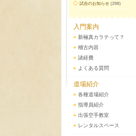
試合のお知らせ
(288)
入門案内
新極真カラテって？
稽古内容
諸経費
よくある質問
道場紹介
各種道場紹介
指導員紹介
出張空手教室
レンタルスペース