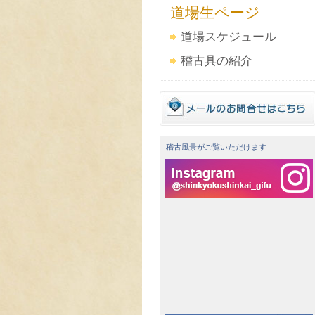
道場生ページ
道場スケジュール
稽古具の紹介
稽古風景がご覧いただけます