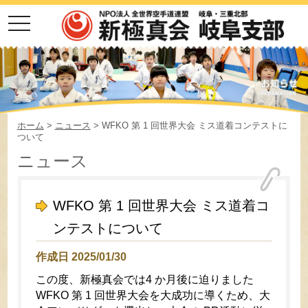
toggle
navigation
ホーム
>
ニュース
> WFKO 第 1 回世界大会 ミス道着コンテストに
ついて
ニュース
WFKO 第 1 回世界大会 ミス道着コ
ンテストについて
作成日 2025/01/30
この度、新極真会では4 か月後に迫りました
WFKO 第 1 回世界大会を大成功に導くため、大