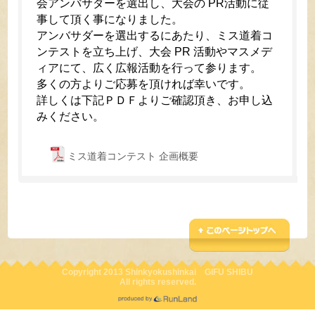
会アンバサダーを選出し、大会の PR活動に従
事して頂く事になりました。
アンバサダーを選出するにあたり、ミス道着コ
ンテストを立ち上げ、大会 PR 活動やマスメデ
ィアにて、広く広報活動を行って参ります。
多くの方よりご応募を頂ければ幸いです。
詳しくは下記ＰＤＦよりご確認頂き、お申し込
みください。
ミス道着コンテスト 企画概要
Copyright 2013 Shinkyokushinkai GIFU SHIBU
All rights reserved.