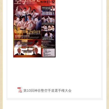
第10回神谷塾空手道選手権大会