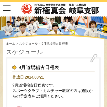
toggle
navigation
ホーム
>
スケジュール
> 9月道場稽古日程表
スケジュール
9月道場稽古日程表
作成日 2024/08/21
9月道場稽古日程表です。
スポーツクラブ・カルチャー教室の方は施設か
らの予定表をご活用ください。