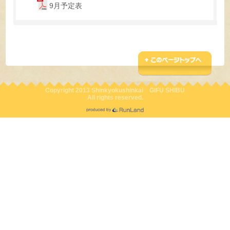
9月予定表
Copyright 2013 Shinkyokushinkai GIFU SHIBU
All rights reserved.