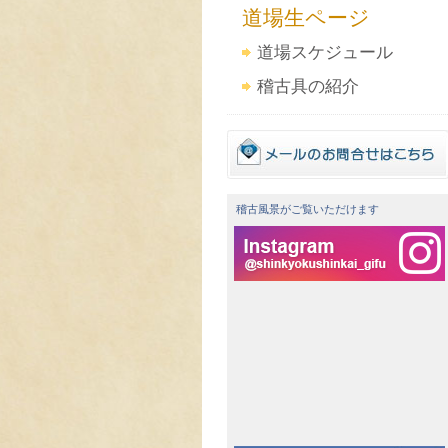
道場生ページ
道場スケジュール
稽古具の紹介
稽古風景がご覧いただけます