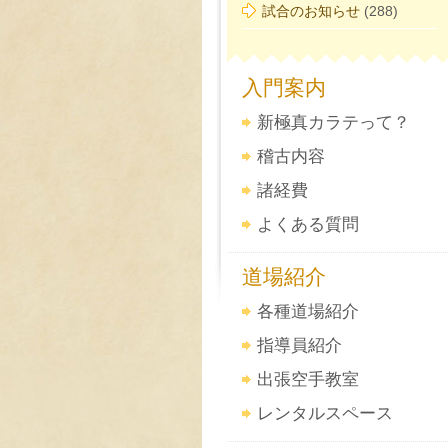
試合のお知らせ
(288)
入門案内
新極真カラテって？
稽古内容
諸経費
よくある質問
道場紹介
各種道場紹介
指導員紹介
出張空手教室
レンタルスペース