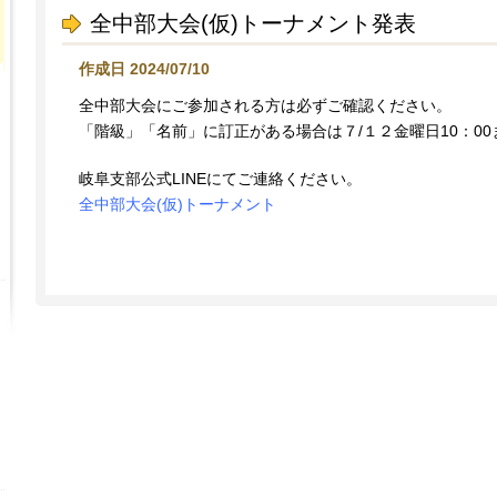
全中部大会(仮)トーナメント発表
作成日 2024/07/10
全中部大会にご参加される方は必ずご確認ください。
「階級」「名前」に訂正がある場合は７/１２金曜日10：0
岐阜支部公式LINEにてご連絡ください。
全中部大会(仮)トーナメント