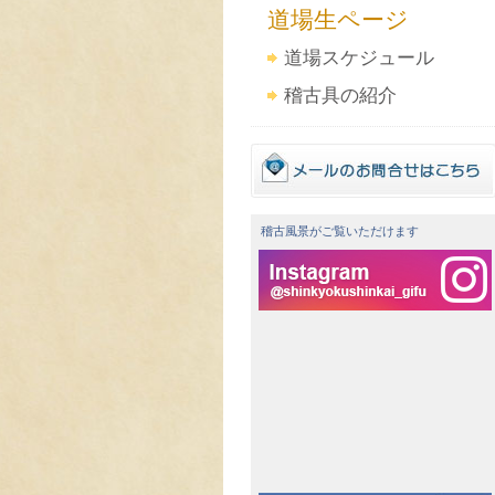
道場生ページ
道場スケジュール
稽古具の紹介
稽古風景がご覧いただけます