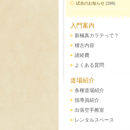
試合のお知らせ
(288)
入門案内
新極真カラテって？
稽古内容
諸経費
よくある質問
道場紹介
各種道場紹介
指導員紹介
出張空手教室
レンタルスペース