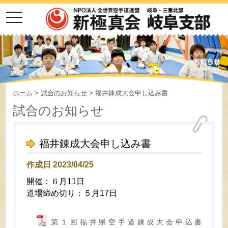
toggle
navigation
ホーム
>
試合のお知らせ
> 福井錬成大会申し込み書
試合のお知らせ
福井錬成大会申し込み書
作成日 2023/04/25
開催：６月11日
道場締め切り：５月17日
第１回福井県空手道錬成大会申込書