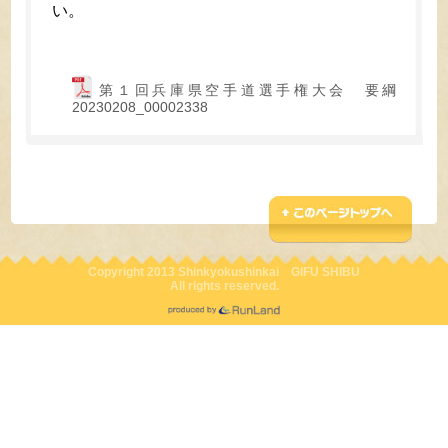
い。
第１回兵庫県空手道選手権大会 要綱
20230208_00002338
Copyright 2013 Shinkyokushinkai GIFU SHIBU
All rights reserved.