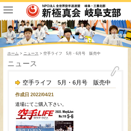
toggle
navigation
ホーム
>
ニュース
> 空手ライフ 5月・6月号 販売中
ニュース
空手ライフ 5月・6月号 販売中
作成日 2022/04/21
道場にてご購入下さい。