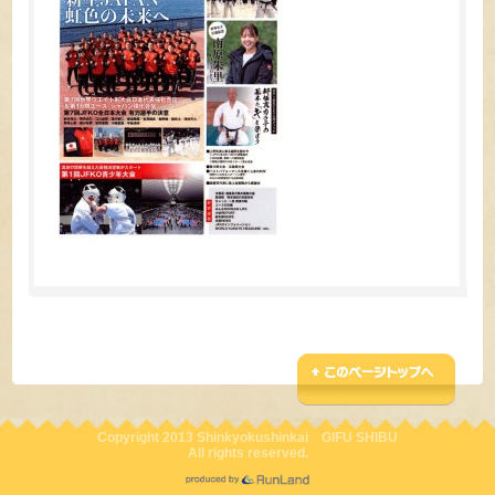
Copyright 2013 Shinkyokushinkai GIFU SHIBU
All rights reserved.