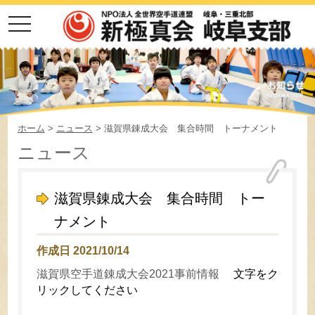
toggle
navigation
ホーム
>
ニュース
> 滋賀県錬成大会 集合時間 トーナメント
ニュース
滋賀県錬成大会 集合時間 トー
ナメント
作成日 2021/10/14
滋賀県空手道錬成大会2021事前情報
文字をク
リックしてください