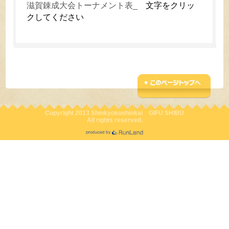
滋賀錬成大会トーナメント表_
文字をクリッ
クしてください
Copyright 2013 Shinkyokushinkai GIFU SHIBU
All rights reserved.