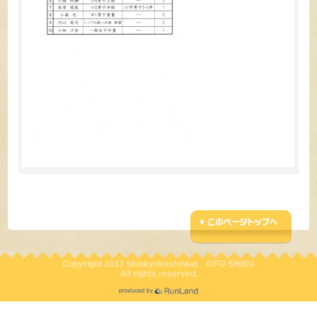
Copyright 2013 Shinkyokushinkai GIFU SHIBU
All rights reserved.