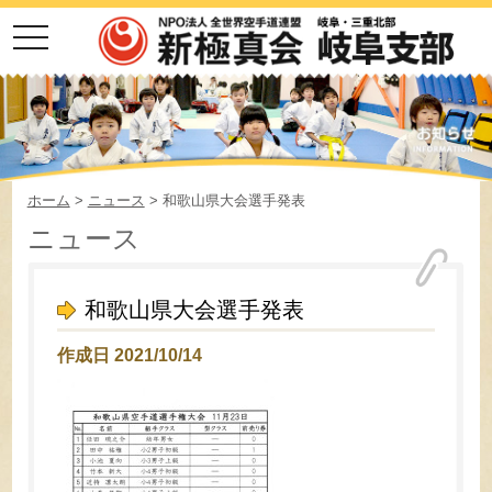
toggle
navigation
ホーム
>
ニュース
> 和歌山県大会選手発表
ニュース
和歌山県大会選手発表
作成日 2021/10/14