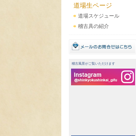
道場生ページ
道場スケジュール
稽古具の紹介
稽古風景がご覧いただけます