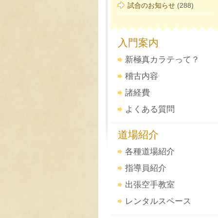
試合のお知らせ
(288)
入門案内
新極真カラテって？
稽古内容
諸経費
よくある質問
道場紹介
各種道場紹介
指導員紹介
出張空手教室
レンタルスペース