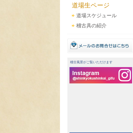
道場生ページ
道場スケジュール
稽古具の紹介
稽古風景がご覧いただけます