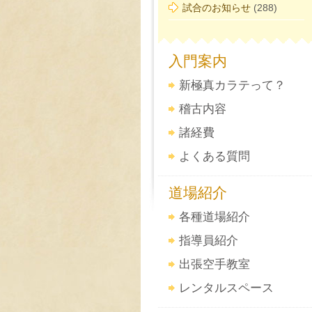
試合のお知らせ
(288)
入門案内
新極真カラテって？
稽古内容
諸経費
よくある質問
道場紹介
各種道場紹介
指導員紹介
出張空手教室
レンタルスペース