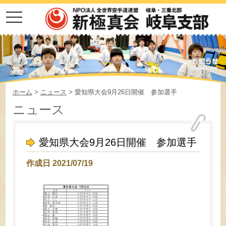
toggle
navigation
ホーム
>
ニュース
> 愛知県大会9月26日開催 参加選手
ニュース
愛知県大会9月26日開催 参加選手
作成日 2021/07/19