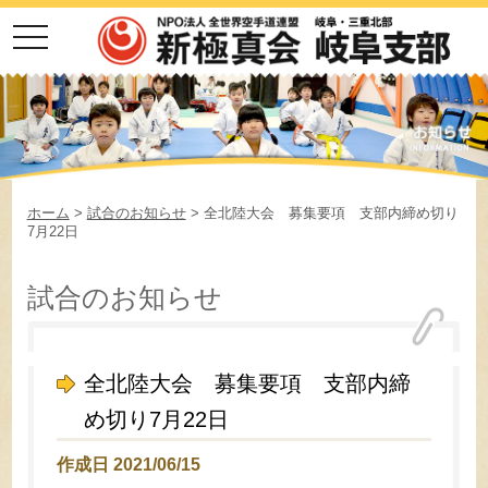
toggle
navigation
ホーム
>
試合のお知らせ
> 全北陸大会 募集要項 支部内締め切り
7月22日
試合のお知らせ
全北陸大会 募集要項 支部内締
め切り7月22日
作成日 2021/06/15