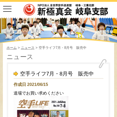
toggle
navigation
ホーム
>
ニュース
> 空手ライフ7月・8月号 販売中
ニュース
空手ライフ7月・8月号 販売中
作成日 2021/06/15
道場でお買い求めください