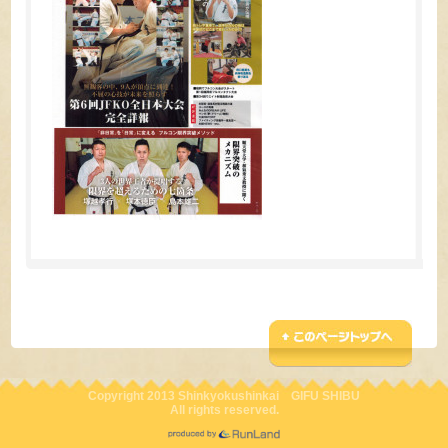
Copyright 2013 Shinkyokushinkai GIFU SHIBU
All rights reserved.