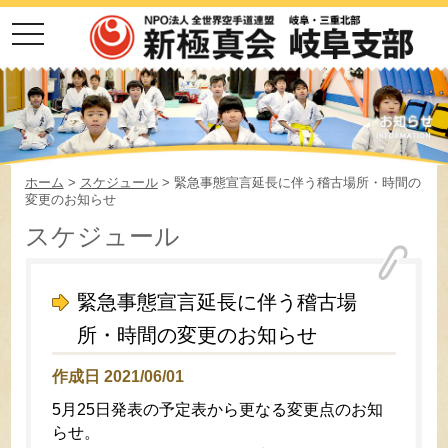
toggle
navigation
ホーム
>
スケジュール
> 緊急事態宣言延長に伴う稽古場所・時間の
変更のお知らせ
スケジュール
緊急事態宣言延長に伴う稽古場
所・時間の変更のお知らせ
作成日 2021/06/01
5月25日発表の予定表から更なる変更点のお知
らせ。