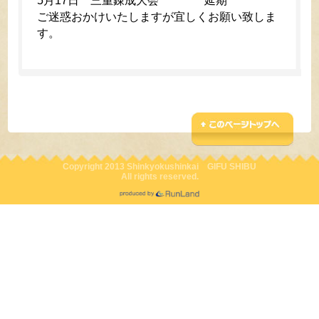
5月17日 三重錬成大会 延期
ご迷惑おかけいたしますが宜しくお願い致しま
す。
Copyright 2013 Shinkyokushinkai GIFU SHIBU
All rights reserved.