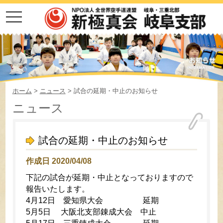
toggle
navigation
ホーム
>
ニュース
> 試合の延期・中止のお知らせ
ニュース
試合の延期・中止のお知らせ
作成日 2020/04/08
下記の試合が延期・中止となっておりますので
報告いたします。
4月12日 愛知県大会 延期
5月5日 大阪北支部錬成大会 中止