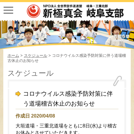
toggle
navigation
ホーム
>
スケジュール
> コロナウイルス感染予防対策に伴う道場稽
古休止のお知らせ
スケジュール
コロナウイルス感染予防対策に伴
う道場稽古休止のお知らせ
作成日 2020/04/08
大垣道場・三重北道場をともに8日(水)より稽古
お休みとさせていただきます。