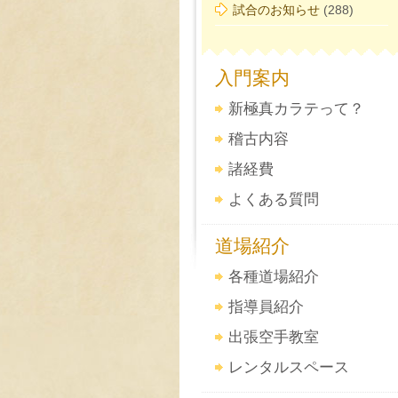
試合のお知らせ
(288)
入門案内
新極真カラテって？
稽古内容
諸経費
よくある質問
道場紹介
各種道場紹介
指導員紹介
出張空手教室
レンタルスペース