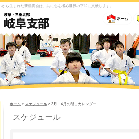
いから生まれた新極真会は、共に心を極め世界の平和に貢献します。
ホーム
>
スケジュール
> 3月 4月の稽古カレンダー
スケジュール