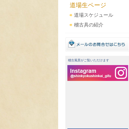
道場生ページ
道場スケジュール
稽古具の紹介
稽古風景がご覧いただけます