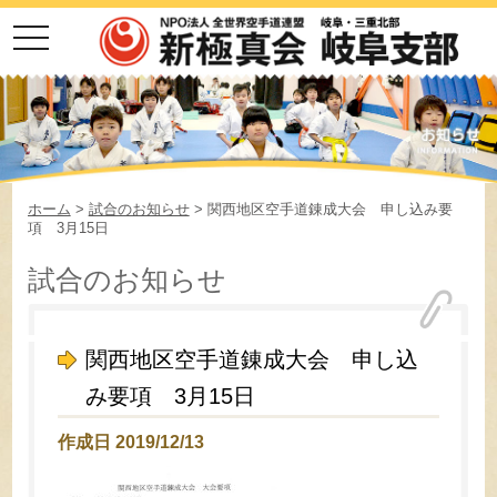
toggle
navigation
ホーム
>
試合のお知らせ
> 関西地区空手道錬成大会 申し込み要
項 3月15日
試合のお知らせ
関西地区空手道錬成大会 申し込
み要項 3月15日
作成日 2019/12/13