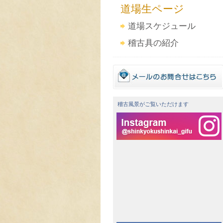
道場生ページ
道場スケジュール
稽古具の紹介
稽古風景がご覧いただけます