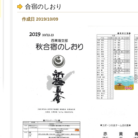
合宿のしおり
作成日 2019/10/09