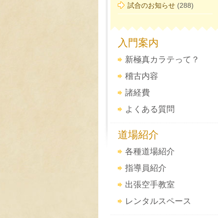
試合のお知らせ
(288)
入門案内
新極真カラテって？
稽古内容
諸経費
よくある質問
道場紹介
各種道場紹介
指導員紹介
出張空手教室
レンタルスペース