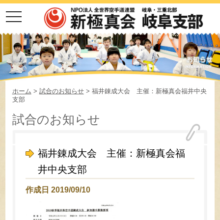
toggle
navigation
ホーム
>
試合のお知らせ
> 福井錬成大会 主催：新極真会福井中央
支部
試合のお知らせ
福井錬成大会 主催：新極真会福
井中央支部
作成日 2019/09/10