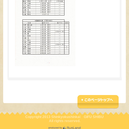
Copyright 2013 Shinkyokushinkai GIFU SHIBU
All rights reserved.