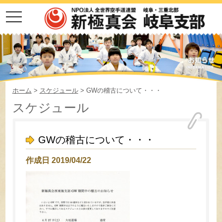
toggle
navigation
ホーム
>
スケジュール
> GWの稽古について・・・
スケジュール
GWの稽古について・・・
作成日 2019/04/22