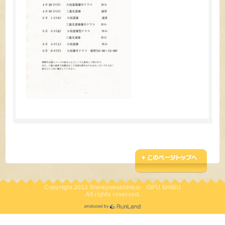
Copyright 2013 Shinkyokushinkai GIFU SHIBU
All rights reserved.