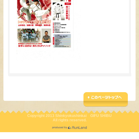
Copyright 2013 Shinkyokushinkai GIFU SHIBU
All rights reserved.