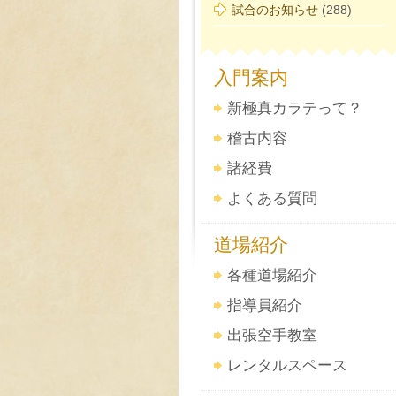
試合のお知らせ
(288)
入門案内
新極真カラテって？
稽古内容
諸経費
よくある質問
道場紹介
各種道場紹介
指導員紹介
出張空手教室
レンタルスペース