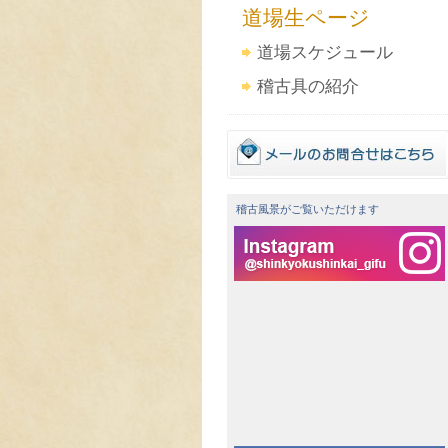
道場生ページ
道場スケジュール
稽古具の紹介
稽古風景がご覧いただけます