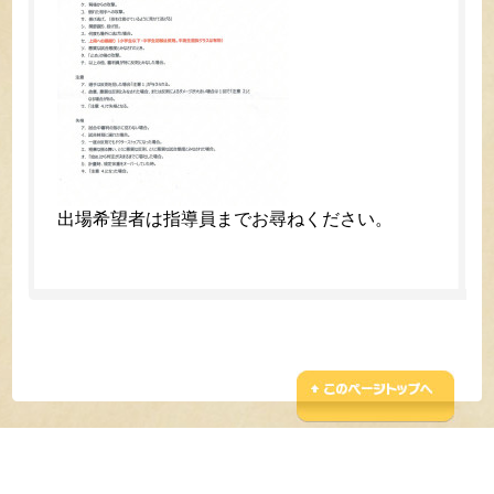
出場希望者は指導員までお尋ねください。
Copyright 2013 Shinkyokushinkai GIFU SHIBU
All rights reserved.