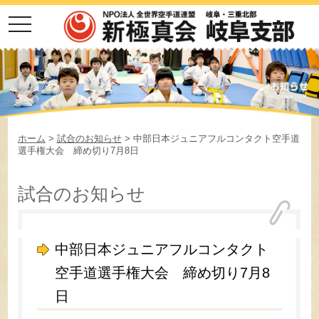
toggle
navigation
ホーム
>
試合のお知らせ
> 中部日本ジュニアフルコンタクト空手道
選手権大会 締め切り7月8日
試合のお知らせ
中部日本ジュニアフルコンタクト
空手道選手権大会 締め切り7月8
日