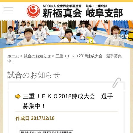
toggle
navigation
ホーム
>
試合のお知らせ
> 三重ＪＦＫＯ2018錬成大会 選手募集
中！
試合のお知らせ
三重ＪＦＫＯ2018錬成大会 選手
募集中！
作成日 2017/12/18