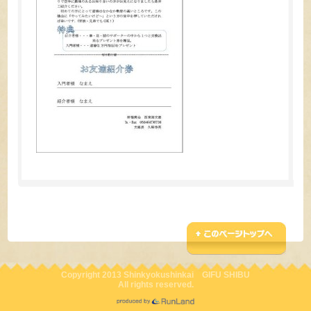
Copyright 2013 Shinkyokushinkai GIFU SHIBU
All rights reserved.