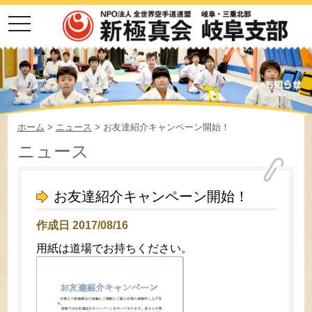
toggle
navigation
ホーム
>
ニュース
> お友達紹介キャンペーン開始！
ニュース
お友達紹介キャンペーン開始！
作成日 2017/08/16
用紙は道場でお持ちください。