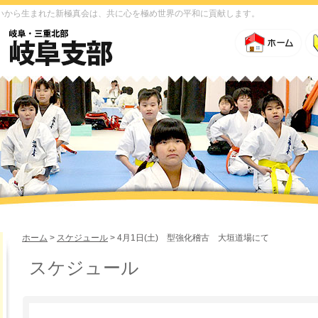
いから生まれた新極真会は、共に心を極め世界の平和に貢献します。
ホーム
>
スケジュール
> 4月1日(土) 型強化稽古 大垣道場にて
スケジュール