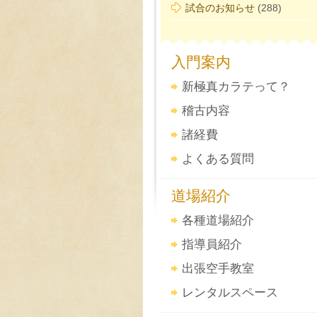
試合のお知らせ
(288)
入門案内
新極真カラテって？
稽古内容
諸経費
よくある質問
道場紹介
各種道場紹介
指導員紹介
出張空手教室
レンタルスペース