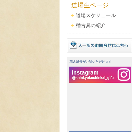
道場生ページ
道場スケジュール
稽古具の紹介
稽古風景がご覧いただけます