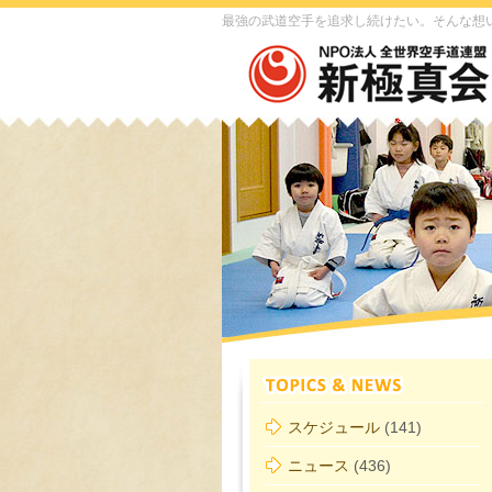
最強の武道空手を追求し続けたい。そんな想
スケジュール
(141)
ニュース
(436)