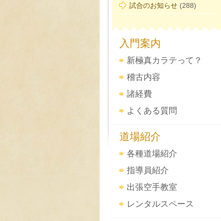
試合のお知らせ
(288)
入門案内
新極真カラテって？
稽古内容
諸経費
よくある質問
道場紹介
各種道場紹介
指導員紹介
出張空手教室
レンタルスペース