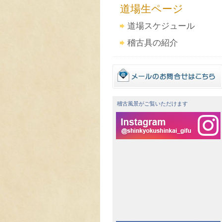
道場生ページ
道場スケジュール
稽古具の紹介
稽古風景がご覧いただけます