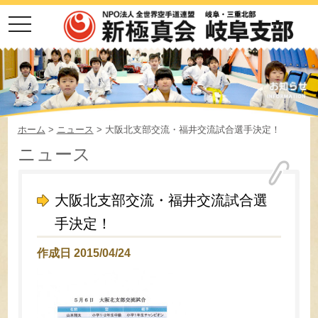
toggle
navigation
ホーム
>
ニュース
> 大阪北支部交流・福井交流試合選手決定！
ニュース
大阪北支部交流・福井交流試合選
手決定！
作成日 2015/04/24