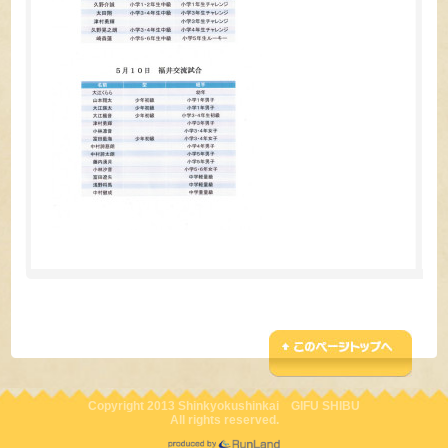
Copyright 2013 Shinkyokushinkai GIFU SHIBU
All rights reserved.