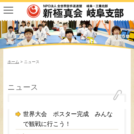
toggle
navigation
ホーム
>
ニュース
ニュース
世界大会 ポスター完成 みんな
で観戦に行こう！