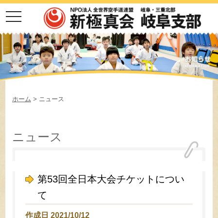
toggle
navigation
ホーム
>
ニュース
ニュース
第53回全日本大会チケットについ
て
作成日 2021/10/12