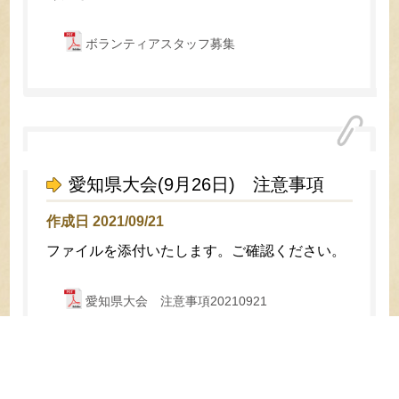
ボランティアスタッフ募集
愛知県大会(9月26日) 注意事項
作成日 2021/09/21
ファイルを添付いたします。ご確認ください。
愛知県大会 注意事項20210921
40 / 88
« 先
頭
«
...
10
20
30
...
38
39
40
41
42
...
50