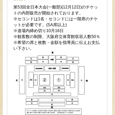
第53回全日本大会(一般部)(12月12日)のチケッ
トの内部販売が開始されております。
※セコンドは1名・セコンドには一階席のチケ
ットが必要です。(SA席以上)
※道場内締め切り10月16日
※観客数の制限、大阪府立体育館収容人数50％
※希望の席と枚数・金額を指導員に伝えお支払
い下さい。