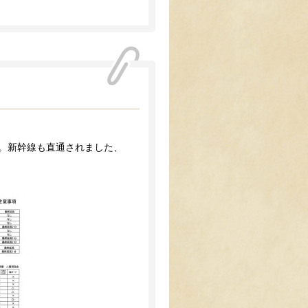
す。新幹線も直通されました、