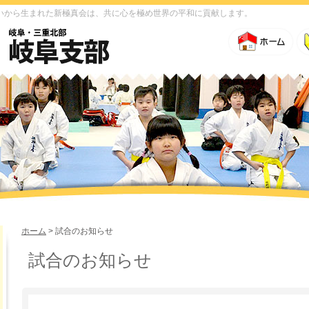
いから生まれた新極真会は、共に心を極め世界の平和に貢献します。
ホーム
>
試合のお知らせ
試合のお知らせ