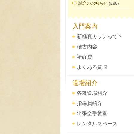
試合のお知らせ
(288)
入門案内
新極真カラテって？
稽古内容
諸経費
よくある質問
道場紹介
各種道場紹介
指導員紹介
出張空手教室
レンタルスペース