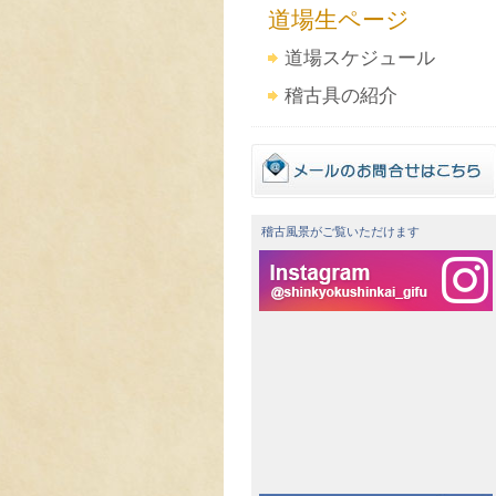
道場生ページ
道場スケジュール
稽古具の紹介
稽古風景がご覧いただけます