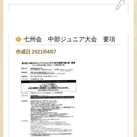
七州会 中部ジュニア大会 要項
作成日 2021/04/07