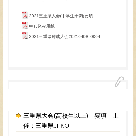
2021三重県大会(中学生未満)要項
申し込み用紙
2021三重県錬成大会20210409_0004
三重県大会(高校生以上) 要項 主
催：三重県JFKO