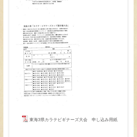
東海3県カラテビギナーズ大会 申し込み用紙