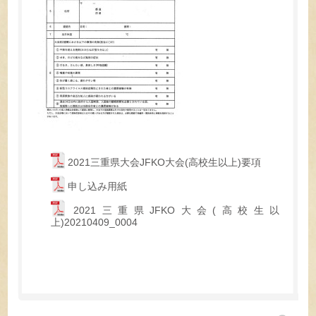
2021三重県大会JFKO大会(高校生以上)要項
申し込み用紙
2021三重県JFKO大会(高校生以
上)20210409_0004