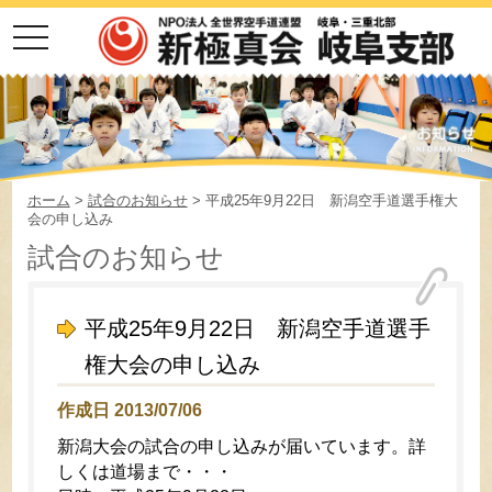
toggle
navigation
ホーム
>
試合のお知らせ
> 平成25年9月22日 新潟空手道選手権大
会の申し込み
試合のお知らせ
平成25年9月22日 新潟空手道選手
権大会の申し込み
作成日 2013/07/06
新潟大会の試合の申し込みが届いています。詳
しくは道場まで・・・