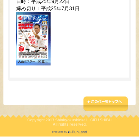
日時：平成25年9月22日
締め切り：平成25年7月31日
Copyright 2013 Shinkyokushinkai GIFU SHIBU
All rights reserved.