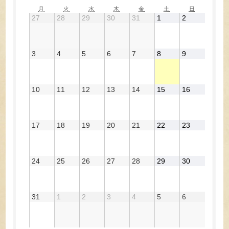
月
火
水
木
金
土
日
月
火
水
木
金
土
日
曜
曜
曜
曜
曜
曜
曜
2026
2026
2026
2026
2026
2026
2026
27
28
29
30
31
1
2
日
日
日
日
日
日
日
年
年
年
年
年
年
年
7
7
7
7
7
8
8
月
月
月
月
月
月
月
27
28
29
30
31
1
2
2026
2026
2026
2026
2026
2026
2026
3
4
5
6
7
8
9
日
日
日
日
日
日
日
年
年
年
年
年
年
年
8
8
8
8
8
8
8
月
月
月
月
月
月
月
3
4
5
6
7
8
9
2026
2026
2026
2026
2026
2026
2026
10
11
12
13
14
15
16
日
日
日
日
日
日
日
年
年
年
年
年
年
年
8
8
8
8
8
8
8
月
月
月
月
月
月
月
10
11
12
13
14
15
16
2026
2026
2026
2026
2026
2026
2026
17
18
19
20
21
22
23
日
日
日
日
日
日
日
年
年
年
年
年
年
年
8
8
8
8
8
8
8
月
月
月
月
月
月
月
17
18
19
20
21
22
23
2026
2026
2026
2026
2026
2026
2026
24
25
26
27
28
29
30
日
日
日
日
日
日
日
年
年
年
年
年
年
年
8
8
8
8
8
8
8
月
月
月
月
月
月
月
24
25
26
27
28
29
30
2026
2026
2026
2026
2026
2026
2026
31
1
2
3
4
5
6
日
日
日
日
日
日
日
年
年
年
年
年
年
年
8
9
9
9
9
9
9
月
月
月
月
月
月
月