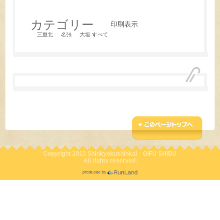
カテゴリー
印刷
表示
三重北
名張
大垣
すべて
Copyright 2013 Shinkyokushinkai GIFU SHIBU
All rights reserved.