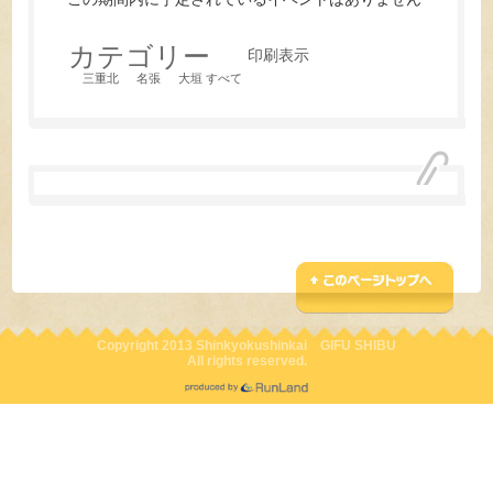
カテゴリー
印刷
表示
三重北
名張
大垣
すべて
Copyright 2013 Shinkyokushinkai GIFU SHIBU
All rights reserved.